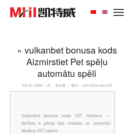
» vulkanbet bonusa kods
Aizmirstiet Pet spēļu
automātu spēli
/
/
3月 20, 2026
在：
未分类
通过：
mhi-china-abc123
Ziņas
Vulkanbet bonusa kods: IGT Harbors —
derības ir pilnīgi bez maksas un saņemiet
labākos IGT kazino