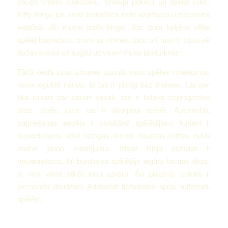
baudīt tīmeklī blekdžeku, tīmekļa pokeru un spēlēt ruleti.
Kitty Bingo jūs varat ieskatīties neto azartspēļu uzņēmuma
valstībā. Jā, mums patīk bingo, līdz izcils kaķēns vēlas
spēlēt basketbolu prom no virknes, taču arī man ir bijusi vēl
dažas spēles uz augšu uz visām mūsu piedurknēm.
Tādā veidā jums izdosies uzzināt visus spēles noteikumus,
nevis ieguldīt naudu, jo tas ir pilnīgi bez maksas. Lai gan
tika runāts par daudz vairāk, tas ir lielisks neprogresīvs
slots, tāpēc jums tas ir jāturpina spēlēt. Automobiļu
pagriešanas iespēja ir vislabākā spēlētājiem, kuriem ir
nepieciešams veikt līdzīgas likmes daudzas reizes, nevis
mainīt jauno iestatījumu. Izlaist Kitiju pozīcijai ir
nepieciešams, lai bumbiņas spēlētājs iegūtu formas tērpu,
ja viņa vēlas atklāt labu uzvaru. Šo piezīmju izskats ir
piemērots daudzām Aristocrat tiešsaistes spēļu automātu
spēlēm.