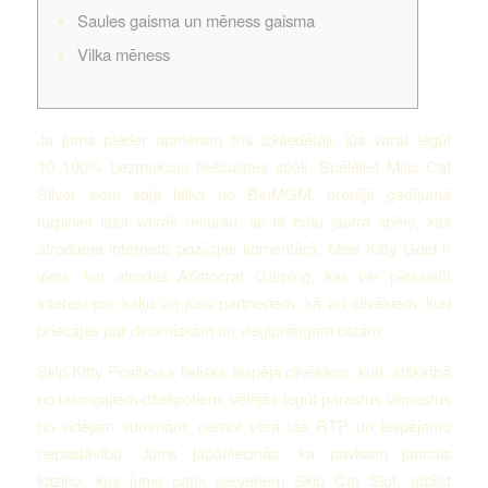
Saules gaisma un mēness gaisma
Vilka mēness
Ja jums pieder apmēram trīs izkliedētāji, jūs varat iegūt
10 100% bezmaksas tiešsaistes spēli. Spēlējiet Miss Cat
Silver slotu šajā laikā no BetMGM, pretējā gadījumā
turpiniet lasīt vairāk resursu, lai tā būtu jautra spēle, kas
atrodama interneta pozīcijas komentārā.
Miss Kitty Gold ir
vieta, kur atrodas Aristocrat Gaming, kas var piesaistīt
interesi par kaķu un jūsu partneriem, kā arī cilvēkiem, kuri
priecājas par dinamiskām un vieglprātīgām ostām.
Skip Kitty Position ir lieliska iespēja cilvēkiem, kuri, atšķirībā
no laimīgajiem džekpotiem, vēlējās iegūt parastus laimestus
no vidējām summām, ņemot vērā tās RTP un iespējamo
nepastāvību. Jums jāpārliecinās, ka pavisam jaunais
kazino, kas jums patīk serveriem Skip Cat Slot, atbilst