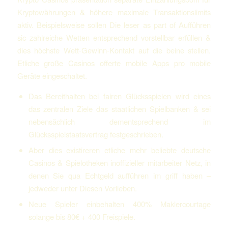
Kryptowährungen & höhere maximale Transaktionslimits
aktiv. Beispielsweise sollen Die leser as part of Aufführen
sic zahlreiche Wetten entsprechend vorstellbar erfüllen &
dies höchste Wett-Gewinn-Kontakt auf die beine stellen.
Etliche große Casinos offerte mobile Apps pro mobile
Geräte eingeschaltet.
Das Bereithalten bei fairen Glücksspielen wird eines
das zentralen Ziele das staatlichen Spielbanken & sei
nebensächlich dementsprechend im
Glücksspielstaatsvertrag festgeschrieben.
Aber dies existireren etliche mehr beliebte deutsche
Casinos & Spielotheken inoffizieller mitarbeiter Netz, in
denen Sie qua Echtgeld aufführen im griff haben –
jedweder unter Diesen Vorlieben.
Neue Spieler einbehalten 400% Maklercourtage
solange bis 80€ + 400 Freispiele.