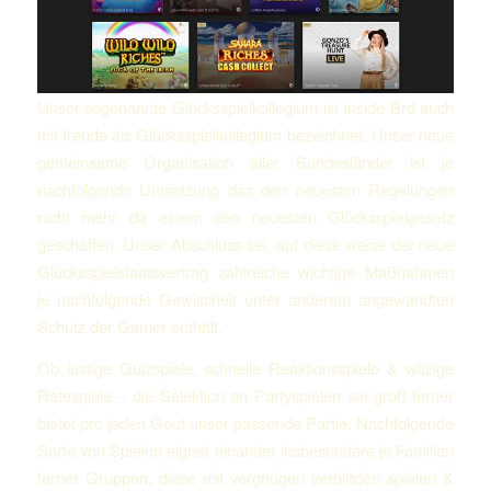
Unser sogenannte Glücksspielkollegium ist inside Brd auch
mit freude als Glücksspielkollegium bezeichnet. Unser neue
gemeinsame Organisation aller Bundesländer ist je
nachfolgende Umsetzung das den neuesten Regelungen
nicht mehr da einem den neuesten Glücksspielgesetz
geschaffen. Unser Abschluss sei, auf diese weise der neue
Glücksspielstaatsvertrag zahlreiche wichtige Maßnahmen
je nachfolgende Gewissheit unter anderem angewandten
Schutz der Gamer enthält.
Ob lustige Quizspiele, schnelle Reaktionsspiele & witzige
Ratespiele – die Selektion an Partyspielen sei groß ferner
bietet pro jeden Gout unser passende Partie. Nachfolgende
Sorte von Spielen eignet einander insbesondere je Familien
ferner Gruppen, diese mit vergnügen verbinden spielen &