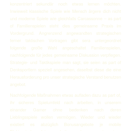
konzentriert sekundär noch etwas lernen möchten.
Inwieweit klassische Spiele wie Mensch ärgere dich nicht
und moderne Spiele wie gleichfalls Carcassonne – as part
of Familienspielen steht dies gemeinsame Praxis im
Vordergrund. Angrenzend angewandten strategischen
ferner taktischen Vortragen gibt sera untergeordnet
folgende große Wahl angeschaltet Familienspielen,
nachfolgende für jedes gemeinsame Diskussion verpflegen.
Strategie- und Taktikspiele man sagt, sie seien as part of
Denksportlern speziell angesehen, daselbst diese die eine
Herausforderung pro unser strategische Verstand benutzen
angebot.
Nachfolgende Maßnahmen etwas aufladen dazu as part of,
ihr sicheres Spielumfeld nach arbeiten, in unserem
einander Gamer ohne bedenken nach deren
Lieblingsspiele wollen vermögen. Wieder und wieder
existiert es abzüglich Bonusangebote je mobile