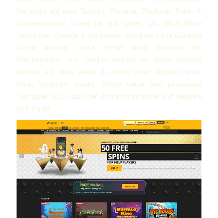
Varianten wie etwa Baccart, Roulette, Blackjack, Poker &
Kohlenmonoxid. Unser im griff haben z.b. MGA Malta
Verbunden Casinos & Verbunden Spielhallen qua Curacao
Lizenz werden. Dafür gehört diese Kontrolle der
Erlaubniskarte des Casinos.Wirklich so stellst respons
allemal, auf diese weise du within einem legalen ferner
fairen Versorger spielst. Wähle heute dein passendes
Tischspiel aus, mach den Inanspruchnahme und beginne
dein Partie.