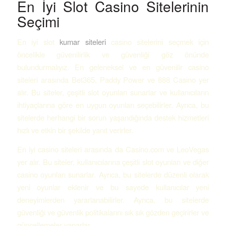
En İyi Slot Casino Sitelerinin
Seçimi
En iyi slot
kumar siteleri
casino sitelerini seçmek için
öncelikle güvenilirlik ve güvenliği göz önünde
bulundurmalıyız. En geleneksel ve en güvenilir casino
siteleri arasında Bet365, Paddy Power ve 888 Casino yer
alır. Bu siteler, çeşitli slot oyunları sunarlar ve kullanıcıların
ihtiyaçlarına göre en uygun oyunları seçebilirler. Ayrıca, bu
sitelerde herhangi bir sorun yaşandığında destek hizmetleri
hızlı ve etkin bir şekilde yanıt verirler.
En iyi casino siteleri arasında da Casino.com ve LeoVegas
yer alır. Bu siteler, kullanıcılarına çeşitli slot oyunları ve diğer
casino oyunları sunarlar. Ayrıca, bu sitelerde düzenli olarak
yeni oyunlar eklenir ve bu sayede kullanıcılar yeni
deneyimlerden yararlanabilirler. Ayrıca, bu sitelerde
güvenliği ve güvenlik politikalarını sık sık gözden geçirirler ve
güncellemeler yaparlar.