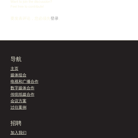
Want to join the discussion?
Feel free to contribute!
要发表评论，您必须先
登录
。
导航
主页
媒体组合
电视和广播合作
数字媒体合作
传统纸媒合作
会议方案
过往案例
招聘
加入我们