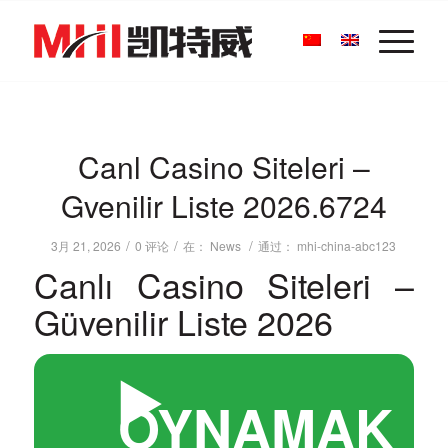
Canl Casino Siteleri –
Gvenilir Liste 2026.6724
/
/
/
3月 21, 2026
0 评论
在：
News
通过：
mhi-china-abc123
Canlı Casino Siteleri –
Güvenilir Liste 2026
▶️
OYNAMAK