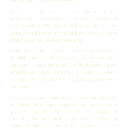
standartlarını incelemeniz önemlidir.
Öncelikle, sitenin yasal izinlerini kontrol etmeniz
gerekmektedir. En iyi casino siteleri, kendi web sitelerinde
veya “Yasal Bilgi” bölümünde bu bilgileri sunarlar. Bu izinler,
sitenin güvenilirliğini ve güvenilirliğini doğrulayan bir kurum
tarafından verilmesi gereken belgelerdir.
İkincil olarak, sitenin güvenlik standartlarını incelemeniz
önemlidir. Güvenli bir sitenin, verilerinizi şifreleme ve güvenli
sunucular kullanma gibi temel güvenlik önlemlerini alması
gereklidir. Bu bilgileri öğrenmek için, sitenin “Güvenlik
Politikası” veya “Güvenlik Bilgileri” bölümünü incelemeniz
yeterli olacaktır.
En iyi casino siteleri, kullanıcıların bilgi ve verilerinin güvenli
bir şekilde korunmasını sağlamak için çeşitli güvenlik
önlemlerini uygularlar. Bu, siteden alınan bilgilerin ve
verilerin şifrelenmesi, kullanıcı hesaplarının güvenli bir
şekilde yönetilmesi ve sitenin düzenli güvenlik testlerini