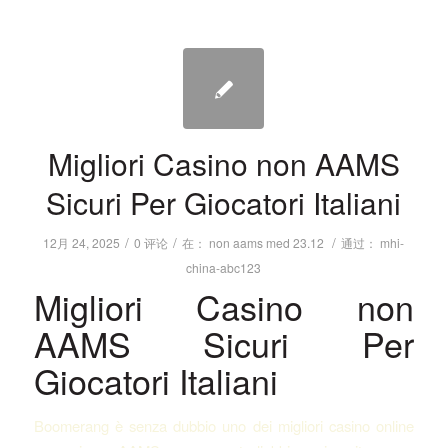
Migliori Casino non AAMS
Sicuri Per Giocatori Italiani
/
/
/
12月 24, 2025
0 评论
在：
non aams med 23.12
通过：
mhi-
china-abc123
Migliori Casino non
AAMS Sicuri Per
Giocatori Italiani
Boomerang è senza dubbio uno dei migliori casino online