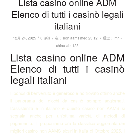
Lista casino online ADM
Elenco di tutti i casinò legali
italiani
/
/
/
12月 24, 2025
0 评论
在：
non aams med 23.12
通过：
mhi-
china-abc123
Lista casino online ADM
Elenco di tutti i casinò
legali italiani
Il bonus di benvenuto è generoso e ho trovato ottimo anche
il panorama dei giochi da casinò sempre aggiornati.
L’assistenza è in italiano e questo casino non AAMS si
segnala anche per un’ottima varietà di metodi di
pagamento. Ti proponiamo ora la classifica aggiornata dei
migliori casino non AAMS sicuri in Italia di Ottobre 2025. I