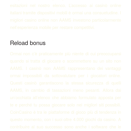
esitazioni nel nostro elenco. L’accesso ai casinò online
italiani tramite dispositivi mobili è ormai una consuetudine. I
migliori casino online non AAMS investono particolarmente
nell’esperienza mobile per restare competitivi.
Reload bonus
Ormai non c’è praticamente più niente di cui preoccuparsi
quando si tratta di giocare o scommettere su un sito non
AAMS. I casinò non AAMS rappresentano dei vantaggi
ormai impossibili da sottovalutare per i giocatori online.
Questi casinò garantiscono la stessa sicurezza di quelli
AAMS, in cambio di tassazioni meno pesanti. Allora dai
un’occhiata all’elenco che abbiamo formulato apposta per
te e perché tu possa giocare solo nei migliori siti possibili.
CoinCasino è tra le piattaforme di gioco più di tendenza in
questo momento, con i suoi oltre 4.000 giochi da casino. A
contribuire al suo successo sono anche i software che le