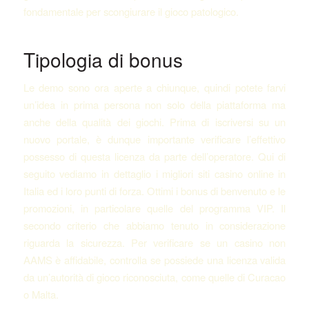
fondamentale per scongiurare il gioco patologico.
Tipologia di bonus
Le demo sono ora aperte a chiunque, quindi potete farvi
un’idea in prima persona non solo della piattaforma ma
anche della qualità dei giochi. Prima di iscriversi su un
nuovo portale, è dunque importante verificare l’effettivo
possesso di questa licenza da parte dell’operatore. Qui di
seguito vediamo in dettaglio i migliori siti casino online in
Italia ed i loro punti di forza. Ottimi i bonus di benvenuto e le
promozioni, in particolare quelle del programma VIP. Il
secondo criterio che abbiamo tenuto in considerazione
riguarda la sicurezza. Per verificare se un casino non
AAMS è affidabile, controlla se possiede una licenza valida
da un’autorità di gioco riconosciuta, come quelle di Curacao
o Malta.