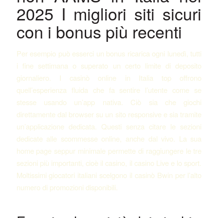
2025 I migliori siti sicuri
con i bonus più recenti
Per esempio può esserci un bonus ricarica ogni lunedì, tutti
i fine settimana o superato un certo limite di deposito
giornaliero. I casinò online in Italia top offrono
quell’esperienza fluida che fa sentire l’utente come se
stesse usando un’app nativa. Ciò sia che giochi
direttamente dal browser su un sito responsive e sia tramite
un’applicazione dedicata. Questi senza citare le sezioni
dedicate alle scommesse online, anche dal vivo. La sua
home page seppur minimale permette di raggiungere le tre
sezioni più importanti, cioè il casino, il casino Live e lo sport.
Moltissimi giocatori italiani scelgono il casinò Bwin per l’alto
numero di promozioni disponibili.