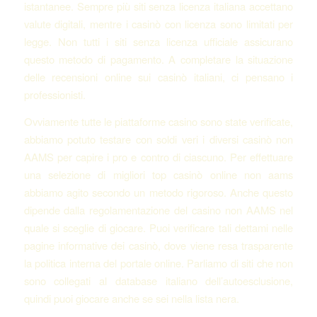
istantanee. Sempre più siti senza licenza italiana accettano
valute digitali, mentre i casinò con licenza sono limitati per
legge. Non tutti i siti senza licenza ufficiale assicurano
questo metodo di pagamento. A completare la situazione
delle recensioni online sui casinò italiani, ci pensano i
professionisti.
Ovviamente tutte le piattaforme casino sono state verificate,
abbiamo potuto testare con soldi veri i diversi casinò non
AAMS per capire i pro e contro di ciascuno. Per effettuare
una selezione di migliori top casinò online non aams
abbiamo agito secondo un metodo rigoroso. Anche questo
dipende dalla regolamentazione del casino non AAMS nel
quale si sceglie di giocare. Puoi verificare tali dettami nelle
pagine informative dei casinò, dove viene resa trasparente
la politica interna del portale online. Parliamo di siti che non
sono collegati al database italiano dell’autoesclusione,
quindi puoi giocare anche se sei nella lista nera.