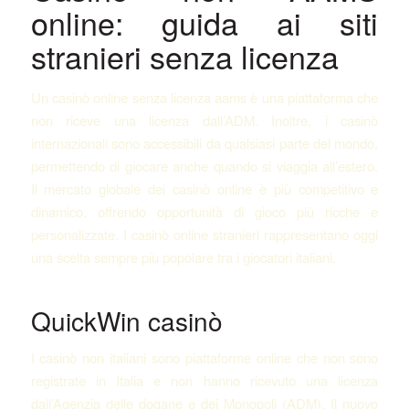
online: guida ai siti
stranieri senza licenza
Un casinò online senza licenza aams è una piattaforma che
non riceve una licenza dall’ADM. Inoltre, i casinò
internazionali sono accessibili da qualsiasi parte del mondo,
permettendo di giocare anche quando si viaggia all’estero.
Il mercato globale dei casinò online è più competitivo e
dinamico, offrendo opportunità di gioco più ricche e
personalizzate. I casinò online stranieri rappresentano oggi
una scelta sempre più popolare tra i giocatori italiani.
QuickWin casinò
I casinò non italiani sono piattaforme online che non sono
registrate in Italia e non hanno ricevuto una licenza
dall’Agenzia delle dogane e dei Monopoli (ADM). Il nuovo