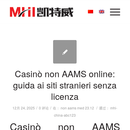
Casinò non AAMS online:
guida ai siti stranieri senza
licenza
/
/
/
12月 24, 2025
0 评论
在：
non aams med 23.12
通过：
mhi-
china-abc123
Casinò non AAMS