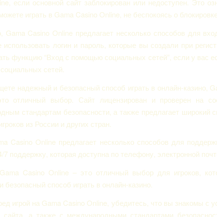
ine, если основной сайт заблокирован или недоступен. Это оз
можете играть в Gama Casino Online, не беспокоясь о блокировке
о, Gama Casino Online предлагает несколько способов для вход
 использовать логин и пароль, которые вы создали при регист
ать функцию “Вход с помощью социальных сетей”, если у вас ес
 социальных сетей.
щете надежный и безопасный способ играть в онлайн-казино, G
это отличный выбор. Сайт лицензирован и проверен на со
дным стандартам безопасности, а также предлагает широкий сп
игроков из России и других стран.
ma Casino Online предлагает несколько способов для поддержк
/7 поддержку, которая доступна по телефону, электронной почт
Gama Casino Online – это отличный выбор для игроков, ко
 безопасный способ играть в онлайн-казино.
ед игрой на Gama Casino Online, убедитесь, что вы знакомы с 
 сайта, а также с международными стандартами безопаснос