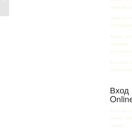
Entwicklung...
широкий сп
Один из г
Это означа
Также, на
турнирах.
улучшить 
В целом, 
безопасный
Вход
Onlin
Если вы и
нужно тол
строке.