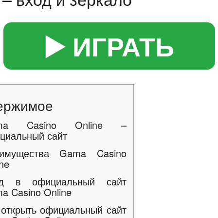
▶️ ИГРАТЬ
ержимое
ma Casino Online –
циальный сайт
имущества Gama Casino
ne
од в официальный сайт
a Casino Online
 открыть официальный сайт