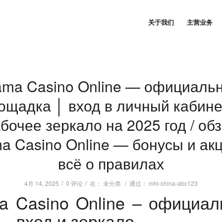
关于我们
主营业务
ma Casino Online — официаль
ощадка │ вход в личный кабине
бочее зеркало на 2025 год / об
a Casino Online — бонусы и акц
всё о правилах
/
/
/
4月 14, 2025
0 评论
在：
未分类
通过：
mhi-china-abc123
 Casino Online – официа
 – вход и зеркало