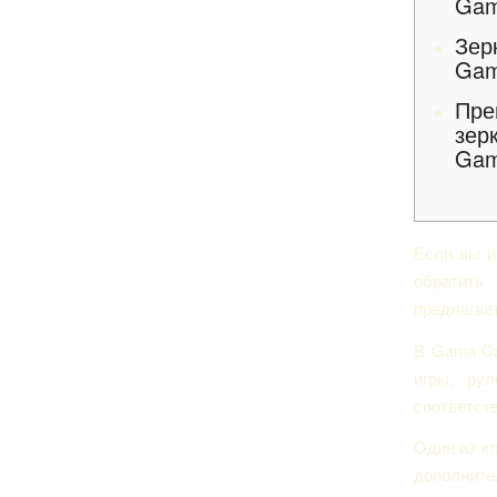
Gam
Зер
Gam
Пре
зер
Gam
Если вы и
обратить
предлагает
В Gama Ca
игры, ру
соответст
Один из кл
дополните