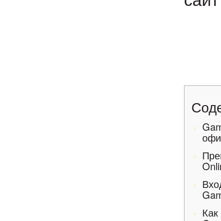
Сод
Ga
офи
Пре
Onli
Вх
Gam
Как