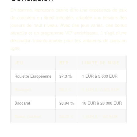
En somme, leprezone casino offre une expérience de jeux
de croupiers en direct inégalée, adaptée aux besoins des
joueurs de haut niveau. Avec des jeux variés, des bonus
attractifs et un programme VIP enrichissant, il s’agit d’une
destination incontournable pour les amateurs de paris en
ligne.
JEU
RTP
LIMITE DE MISE
Roulette Européenne
97,3 %
1 EUR à 5 000 EUR
Blackjack
99,5 %
5 EUR à 10 000 EUR
Baccarat
98,94 %
10 EUR à 20 000 EUR
Dream Catcher
96,58 %
1 EUR à 1 000 EUR