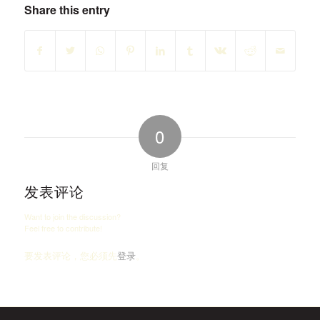
Share this entry
0
回复
发表评论
Want to join the discussion?
Feel free to contribute!
要发表评论，您必须先
登录
。