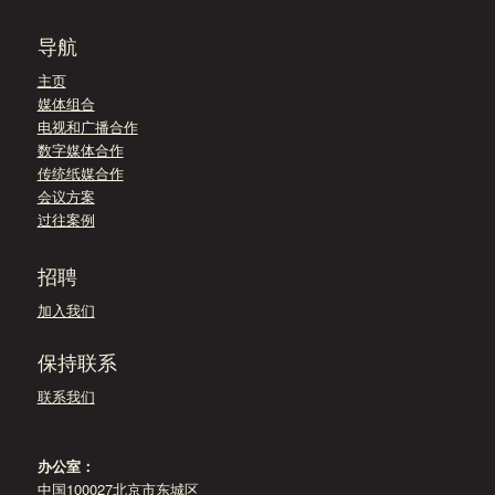
导航
主页
媒体组合
电视和广播合作
数字媒体合作
传统纸媒合作
会议方案
过往案例
招聘
加入我们
保持联系
联系我们
办公室：
中国100027北京市东城区