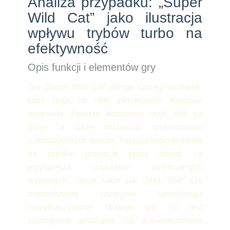
Analiza przypadku: „Super
Wild Cat” jako ilustracja
wpływu trybów turbo na
efektywność
Opis funkcji i elementów gry
Gra „Super Wild Cat” oferuje szereg mechanik,
które mają na celu zwiększenie dynamiki
rozgrywki. Zawiera bonusowy rząd, refil na
górze, a także możliwość uruchomienia
automatycznych spinów. Funkcja turbo pozwala
na szybkie przejście przez obroty, co
przyspiesza uzyskanie potencjalnych
wygranych. Opcje takie jak „Max Win” czy
automatyczne rozgrywki umożliwiają
zoptymalizowanie strategii gry, co jest
szczególnie atrakcyjne dla doświadczonych