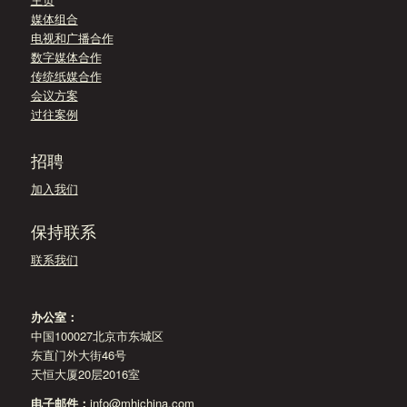
媒体组合
电视和广播合作
数字媒体合作
传统纸媒合作
会议方案
过往案例
招聘
加入我们
保持联系
联系我们
办公室：
中国100027北京市东城区
东直门外大街46号
天恒大厦20层2016室
电子邮件：
info@mhichina.com