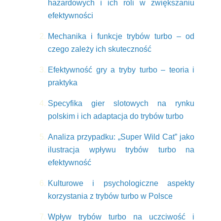
hazardowych i ich roli w zwiększaniu
efektywności
Mechanika i funkcje trybów turbo – od
czego zależy ich skuteczność
Efektywność gry a tryby turbo – teoria i
praktyka
Specyfika gier slotowych na rynku
polskim i ich adaptacja do trybów turbo
Analiza przypadku: „Super Wild Cat” jako
ilustracja wpływu trybów turbo na
efektywność
Kulturowe i psychologiczne aspekty
korzystania z trybów turbo w Polsce
Wpływ trybów turbo na uczciwość i