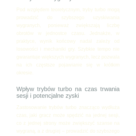
Pod względem teoretycznym, tryby turbo mogą
prowadzić do szybszego uzyskiwania
wygranych, ponieważ zwiększają liczbę
obrotów w jednostce czasu. Jednakże, w
praktyce, wynik końcowy nadal zależy od
losowości i mechaniki gry. Szybkie tempo nie
gwarantuje większych wygranych, lecz pozwala
na ich częstsze pojawianie się w krótkim
okresie.
Wpływ trybów turbo na czas trwania
sesji i potencjalne zyski
Zastosowanie trybów turbo znacząco wydłuża
czas, jaki gracz może spędzić na jednej sesji,
co z jednej strony może zwiększyć szanse na
wygraną, a z drugiej – prowadzić do szybszego