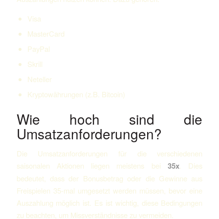
Visa
MasterCard
PayPal
Skrill
Neteller
Kryptowährungen (z.B. Bitcoin)
Wie hoch sind die
Umsatzanforderungen?
Die Umsatzanforderungen für die verschiedenen
saisonalen Aktionen liegen meistens bei
35x
. Dies
bedeutet, dass der Bonusbetrag oder die Gewinne aus
Freispielen 35-mal umgesetzt werden müssen, bevor eine
Auszahlung möglich ist. Es ist wichtig, diese Bedingungen
zu beachten, um Missverständnisse zu vermeiden.