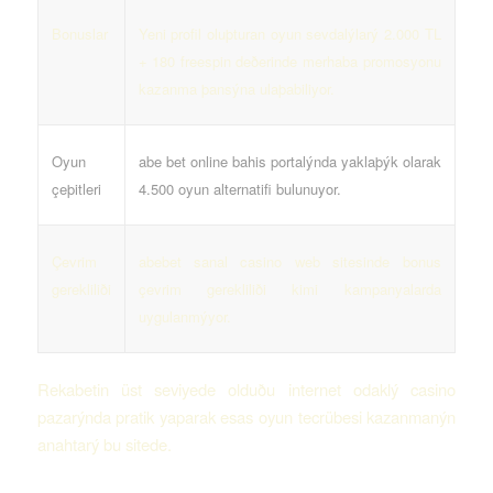
Bonuslar
Yeni profil oluþturan oyun sevdalýlarý 2.000 TL
+ 180 freespin deðerinde merhaba promosyonu
kazanma þansýna ulaþabiliyor.
Oyun
abe bet online bahis portalýnda yaklaþýk olarak
çeþitleri
4.500 oyun alternatifi bulunuyor.
Çevrim
abebet sanal casino web sitesinde bonus
gerekliliði
çevrim gerekliliði kimi kampanyalarda
uygulanmýyor.
Rekabetin üst seviyede olduðu internet odaklý casino
pazarýnda pratik yaparak esas oyun tecrübesi kazanmanýn
anahtarý bu sitede.