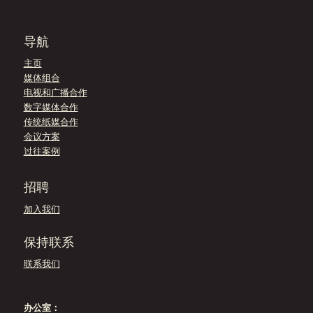
导航
主页
媒体组合
电视和广播合作
数字媒体合作
传统纸媒合作
会议方案
过往案例
招聘
加入我们
保持联系
联系我们
办公室：