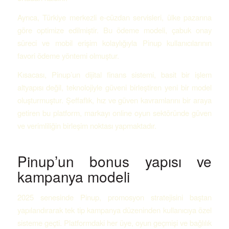
Ayrıca, Türkiye merkezli e-cüzdan servisleri, ülke pazarına
göre optimize edilmiştir. Bu ödeme modeli, çabuk onay
süreci ve mobil erişim kolaylığıyla Pinup kullanıcılarının
favori ödeme yöntemi olmuştur.
Kısacası, Pinup’un dijital finans sistemi, basit bir işlem
altyapısı değil, teknolojiyle güveni birleştiren yeni bir model
oluşturmuştur. Şeffaflık, hız ve güven kavramlarını bir araya
getiren bu platform, markayı online oyun sektöründe güven
ve verimliliğin birleşim noktası yapmaktadır.
Pinup’un bonus yapısı ve
kampanya modeli
2025 senesinde Pinup, promosyon stratejisini baştan
yapılandırarak tek tip kampanya düzeninden kullanıcıya özel
sisteme geçti. Platformdaki her üye, oyun geçmişi ve bağlılık