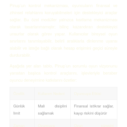
Pinup’un kontrol mekanizması, oyuncuların finansal ve
zihinsel refahlarını koruyabilmeleri için destekleyici araçlar
sağlar. Bu özel modüller yalnızca kısıtlama mekanizması
olarak tasarlanmamıştır; bilinç kazandıran destekleyici
unsurlar olarak görev yapar. Kullanıcılar bireysel oyun
sınırlarını tanımlayabilir, belirli aralıklarla dinlenme uyarısı
alabilir ve isteğe bağlı olarak hesap erişimini geçici süreyle
durdurabilir.
Aşağıda yer alan tablo, Pinup’un sorumlu oyun vizyonunu
yansıtan başlıca kontrol araçlarını, işlevleriyle beraber
oyuncu deneyimine katkılarını özetler:
Özellik
Kullanım Nedeni
Oyuncuya Etkisi
Günlük
Mali disiplini
Finansal istikrar sağlar,
limit
sağlamak
kayıp riskini düşürür
Zaman
Oyuncuya
Oyun süresini