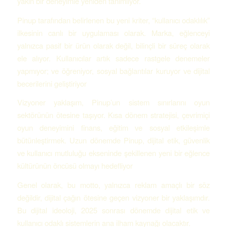
yakın bir deneyimle yeniden tanımlıyor.
Pinup tarafından belirlenen bu yeni kriter, “kullanıcı odaklılık”
ilkesinin canlı bir uygulaması olarak. Marka, eğlenceyi
yalnızca pasif bir ürün olarak değil, bilinçli bir süreç olarak
ele alıyor. Kullanıcılar artık sadece rastgele denemeler
yapmıyor; ve öğreniyor, sosyal bağlantılar kuruyor ve dijital
becerilerini geliştiriyor
Vizyoner yaklaşım, Pinup’un sistem sınırlarını oyun
sektörünün ötesine taşıyor. Kısa dönem stratejisi, çevrimiçi
oyun deneyimini finans, eğitim ve sosyal etkileşimle
bütünleştirmek. Uzun dönemde Pinup, dijital etik, güvenlik
ve kullanıcı mutluluğu ekseninde şekillenen yeni bir eğlence
kültürünün öncüsü olmayı hedefliyor
Genel olarak, bu motto, yalnızca reklam amaçlı bir söz
değildir, dijital çağın ötesine geçen vizyoner bir yaklaşımdır.
Bu dijital ideoloji, 2025 sonrası dönemde dijital etik ve
kullanıcı odaklı sistemlerin ana ilham kaynağı olacaktır.