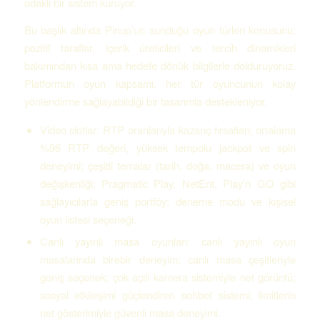
odaklı bir sistem kuruyor.
Bu başlık altında Pinup’un sunduğu oyun türleri konusunu;
pozitif taraflar, içerik üreticileri ve tercih dinamikleri
bakımından kısa ama hedefe dönük bilgilerle dolduruyoruz.
Platformun oyun kapsamı, her tür oyuncunun kolay
yönlendirme sağlayabildiği bir tasarımla destekleniyor.
Video slotlar: RTP oranlarıyla kazanç fırsatları; ortalama
%96 RTP değeri, yüksek tempolu jackpot ve spin
deneyimi; çeşitli temalar (tarih, doğa, macera) ve oyun
değişkenliği; Pragmatic Play, NetEnt, Play’n GO gibi
sağlayıcılarla geniş portföy; deneme modu ve kişisel
oyun listesi seçeneği.
Canlı yayınlı masa oyunları: canlı yayınlı oyun
masalarında birebir deneyim; canlı masa çeşitleriyle
geniş seçenek; çok açılı kamera sistemiyle net görüntü;
sosyal etkileşimi güçlendiren sohbet sistemi; limitlerin
net gösterimiyle güvenli masa deneyimi.