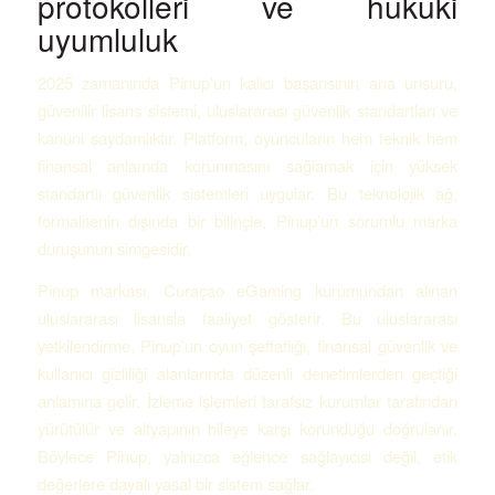
protokolleri ve hukuki
uyumluluk
2025 zamanında Pinup’un kalıcı başarısının ana unsuru,
güvenilir lisans sistemi, uluslararası güvenlik standartları ve
kanuni saydamlıktır. Platform, oyuncuların hem teknik hem
finansal anlamda korunmasını sağlamak için yüksek
standartlı güvenlik sistemleri uygular. Bu teknolojik ağ,
formalitenin dışında bir bilinçle, Pinup’un sorumlu marka
duruşunun simgesidir.
Pinup markası, Curaçao eGaming kurumundan alınan
uluslararası lisansla faaliyet gösterir. Bu uluslararası
yetkilendirme, Pinup’un oyun şeffaflığı, finansal güvenlik ve
kullanıcı gizliliği alanlarında düzenli denetimlerden geçtiği
anlamına gelir. İzleme işlemleri tarafsız kurumlar tarafından
yürütülür ve altyapının hileye karşı korunduğu doğrulanır.
Böylece Pinup, yalnızca eğlence sağlayıcısı değil, etik
değerlere dayalı yasal bir sistem sağlar.