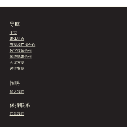
导航
主页
媒体组合
电视和广播合作
数字媒体合作
传统纸媒合作
会议方案
过往案例
招聘
加入我们
保持联系
联系我们