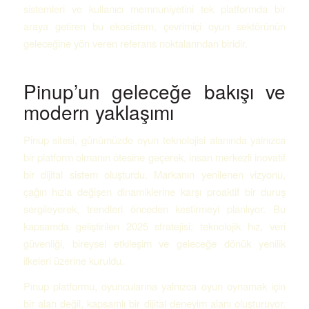
sistemleri ve kullanıcı memnuniyetini tek platformda bir
araya getiren bu ekosistem, çevrimiçi oyun sektörünün
geleceğine yön veren referans noktalarından biridir.
Pinup’un geleceğe bakışı ve
modern yaklaşımı
Pinup sitesi, günümüzde oyun teknolojisi alanında yalnızca
bir platform olmanın ötesine geçerek, insan merkezli inovatif
bir dijital sistem oluşturdu. Markanın yenilenen vizyonu,
çağın hızla değişen dinamiklerine karşı proaktif bir duruş
sergileyerek, trendleri önceden kestirmeyi planlıyor. Bu
kapsamda geliştirilen 2025 stratejisi; teknolojik hız, veri
güvenliği, bireysel etkileşim ve geleceğe dönük yenilik
ilkeleri üzerine kuruldu.
Pinup platformu, oyuncularına yalnızca oyun oynamak için
bir alan değil, kapsamlı bir dijital deneyim alanı oluşturuyor.