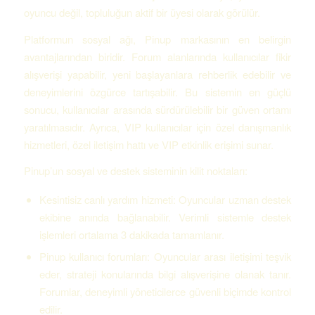
oyuncu değil, topluluğun aktif bir üyesi olarak görülür.
Platformun sosyal ağı, Pinup markasının en belirgin
avantajlarından biridir. Forum alanlarında kullanıcılar fikir
alışverişi yapabilir, yeni başlayanlara rehberlik edebilir ve
deneyimlerini özgürce tartışabilir. Bu sistemin en güçlü
sonucu, kullanıcılar arasında sürdürülebilir bir güven ortamı
yaratılmasıdır. Ayrıca, VIP kullanıcılar için özel danışmanlık
hizmetleri, özel iletişim hattı ve VIP etkinlik erişimi sunar.
Pinup’un sosyal ve destek sisteminin kilit noktaları:
Kesintisiz canlı yardım hizmeti: Oyuncular uzman destek
ekibine anında bağlanabilir. Verimli sistemle destek
işlemleri ortalama 3 dakikada tamamlanır.
Pinup kullanıcı forumları: Oyuncular arası iletişimi teşvik
eder, strateji konularında bilgi alışverişine olanak tanır.
Forumlar, deneyimli yöneticilerce güvenli biçimde kontrol
edilir.