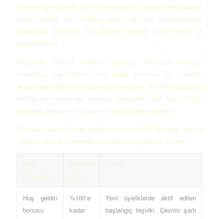
oranına göre özel ödüller kazanıyor. Yapay zekâ tabanlı
bonus modeli, yeni kullanıcı çekimi ve uzun vadeli sadakat
sağlamak amacıyla veri analitiği temelli yapay zekâ ile
destekleniyor.
Pinup’taki bonus modeli yalnızca “fazladan bakiye”
mantığına dayanmıyor; her fırsat, kullanıcı ile platform
arasındaki bağı güçlendirmeyi amaçlıyor. Bu yeni sistemle
birlikte promosyonlar, yalnızca ekonomik ödül fırsatı değil,
sadakati pekiştiren bir sistem unsuru hâline geliyor.
Sonraki tablo, Pinup platformunun 2025 dönemi bonus
yapısını, bonus miktarları ve kullanım biçimlerini özetler:
Ödül
Standart
Ayrıntı
Kategorisi
Oran
Hoş geldin
%100’e
Yeni üyeliklerde aktif edilen
bonusu
kadar
başlangıç teşviki. Çevrim şartı