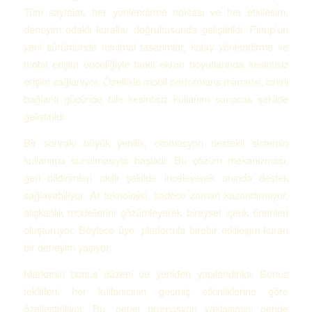
Tüm sayfalar, her yönlendirme noktası ve her etkileşim,
deneyim odaklı kurallar doğrultusunda geliştirildi. Pinup’un
yeni sürümünde minimal tasarımlar, kolay yönlendirme ve
mobil erişim önceliğiyle farklı ekran boyutlarında kesintisiz
erişim sağlanıyor. Özellikle mobil performans mimarisi, sınırlı
bağlantı gücünde bile kesintisiz kullanım sunacak şekilde
geliştirildi.
Bir sonraki büyük yenilik, otomasyon destekli sistemin
kullanıma sunulmasıyla başladı. Bu çözüm mekanizması,
geri bildirimleri akıllı şekilde inceleyerek anında destek
sağlayabiliyor. AI teknolojisi, sadece zaman kazandırmıyor,
alışkanlık modellerini çözümleyerek bireysel içerik önerileri
oluşturuyor. Böylece üye, platformla birebir etkileşim kuran
bir deneyim yaşıyor.
Markanın bonus düzeni de yeniden yapılandırıldı. Bonus
teklifleri, her kullanıcının geçmiş etkinliklerine göre
özelleştiriliyor. Bu, genel promosyon yaklaşımını geride