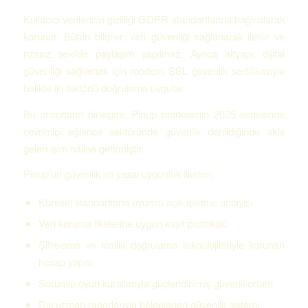
Kullanıcı verilerinin gizliliği GDPR standartlarına bağlı olarak
korunur. Bütün bilgiler, veri güvenliği sağlanarak iletilir ve
rızasız şekilde paylaşım yapılmaz. Ayrıca altyapı, dijital
güvenliği sağlamak için modern SSL güvenlik sertifikasıyla
birlikte iki faktörlü doğrulama uygular.
Bu unsurların birleşimi, Pinup markasının 2025 senesinde
çevrimiçi eğlence sektöründe güvenlik denildiğinde akla
gelen isim hâline getirmiştir.
Pinup’un güvenlik ve yasal uygunluk ilkeleri:
Küresel standartlarla uyumlu açık işletme anlayışı
Veri koruma ilkelerine uygun kayıt protokolü
Şifreleme ve kimlik doğrulama teknolojileriyle korunan
hesap yapısı
Sorumlu oyun kurallarıyla güçlendirilmiş güvenli ortam
Dış uzman raporlarıyla belgelenen güvenlik sistemi