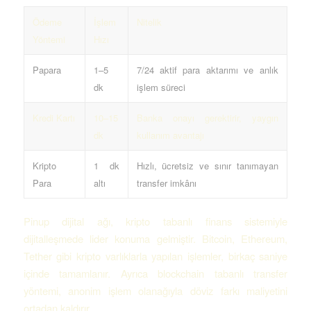
Ödeme
İşlem
Nitelik
Yöntemi
Hızı
Papara
1–5
7/24 aktif para aktarımı ve anlık
dk
işlem süreci
Kredi Kartı
10–15
Banka onayı gerektirir, yaygın
dk
kullanım avantajı
Kripto
1 dk
Hızlı, ücretsiz ve sınır tanımayan
Para
altı
transfer imkânı
Pinup dijital ağı, kripto tabanlı finans sistemiyle
dijitalleşmede lider konuma gelmiştir. Bitcoin, Ethereum,
Tether gibi kripto varlıklarla yapılan işlemler, birkaç saniye
içinde tamamlanır. Ayrıca blockchain tabanlı transfer
yöntemi, anonim işlem olanağıyla döviz farkı maliyetini
ortadan kaldırır.