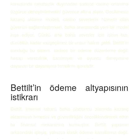
konusunda rahatsızlık duymadan sadece casino ortamına
özgürce deneyimlemesini güvence altına alıyor. Gecikmesiz
kazanç aktarım modeli, casino severlerin hizmete olan
güvenini sağlamlaştırırken, bahis arenasında yeni bir model
inşa ediyor. Çünkü artık bahis severler için işlem hızı,
dürüstlük kadar vazgeçilmez bir unsur haline geldi. Bettilt’in
sunduğu bu sistem, sadece bir ödeme düzenleme değil;
hesap verebilirlik, samimiyet ve oyuncu deneyimine
dayanan bir dayanışma temelinin işaretidir.
Bettilt’in ödeme altyapısının
istikrarı
Bettilt, internet tabanlı bahis platformu alanında kazanç
aktarımının ivmesini ve güvenilirliğini önceliklendirerek etkin
bir finansal mekanizma kurmuştur. Bettilt yapısının
arkasındaki işleyiş, yalnızca klasik ödeme kanallarına değil,