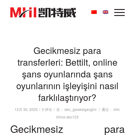
Gecikmesiz para
transferleri: Bettilt, online
şans oyunlarında şans
oyunlarının işleyişini nasıl
farklılaştırıyor?
/
/
/
12月 30, 2025
0 评论
在：
dec_galaksigezgini
通过：
mhi-
china-abc123
Gecikmesiz para