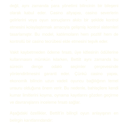
değil, aynı zamanda para yönetimi bilincinin bir bileşeni
olarak kabul eder. Casino altyapısı, casino severlerin
gelirlerini veya oyun sonuçlarını akılcı bir şekilde kontrol
etmesini kolaylaştırmak amacıyla gelişmiş kontrol sistemleri
tasarlamıştır. Bu model, katılımcıların hem pozitif hem de
kontrollü bir casino tecrübesi elde etmesini teşvik eder.
Vakit kaybetmeden ödeme fırsatı, üye kitlesinin ödüllerine
kullanmasını mümkün kılarken, Bettilt aynı zamanda bu
sürecin denge odaklı seçimler çerçevesinde
yönlendirilmesini garanti eder. Çünkü casino yapısı,
ekonomik bilincin uzun vadeli oyuncu bağlılığının temel
unsuru olduğuna önem verir. Bu nedenle, bahisçilere kendi
kumar limitlerini koyma, oynama kayıtlarını gözden geçirme
ve davranışlarını inceleme fırsatı sağlar.
Aşağıdaki özellikler, Bettilt’in bilinçli oyun anlayışının en
belirgin kanıtlarındandır: