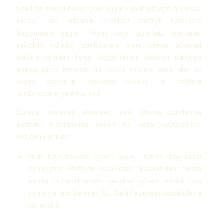
tutarlı bir temeli haline gelir. Çünkü nakit işleyişin pürüzsüz
olması, üye kitlesinin enerjisini stratejik hamlelere
bağlamasını sağlar. Yavaş veya güvensiz ödemeler,
psikolojik rahatlığı zayıflatırken; anlık ödeme süreçleri
Bettilt’e duyulan ilişkiyi sağlamlaştırır. Bettilt’in sunduğu
anında işlem teminatı, bu güven zincirini kalıcı kılar ve
casino severlerin markayla devamlı bir bağlantı
sürdürmesine yardımcı olur.
Burada listelenen etmenler, anlık ödeme adımlarının
platform kullanımında neden bu kadar vazgeçilmez
olduğunu açıklar:
Vakit kaybetmeden çekim işlemi, tatmin duygusunu
derinleştirir: Platform kullanıcıları, kazandıkları miktarı
anında kullandıklarında kendine güven hissini tam
anlamıyla tecrübe eder. Bu, Bettilt’e yönelik sadakatlerini
güçlendirir.