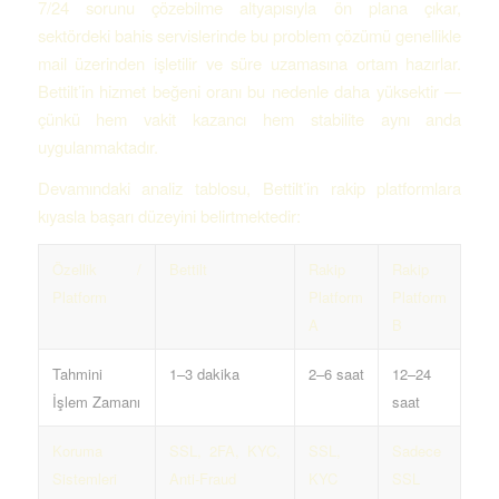
7/24 sorunu çözebilme altyapısıyla ön plana çıkar,
sektördeki bahis servislerinde bu problem çözümü genellikle
mail üzerinden işletilir ve süre uzamasına ortam hazırlar.
Bettilt’in hizmet beğeni oranı bu nedenle daha yüksektir —
çünkü hem vakit kazancı hem stabilite aynı anda
uygulanmaktadır.
Devamındaki analiz tablosu, Bettilt’in rakip platformlara
kıyasla başarı düzeyini belirtmektedir:
Özellik /
Bettilt
Rakip
Rakip
Platform
Platform
Platform
A
B
Tahmini
1–3 dakika
2–6 saat
12–24
İşlem Zamanı
saat
Koruma
SSL, 2FA, KYC,
SSL,
Sadece
Sistemleri
Anti-Fraud
KYC
SSL