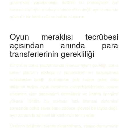
güvenlikten yararlanabilir. Bettilt’in bu profesyonel veri
koruma stratejisi, markayı sadece etkin değil, aynı zamanda
güvenilir bir banka düzen haline oluşturur.
Oyun meraklısı tecrübesi
açısından anında para
transferlerinin gerekliliği
Bir online bahis platformunda finansal işlem çevikliği, bahis
sever platform etkileşimini yönlendiren en vazgeçilmez
noktalardan biridir. Kullanıcılar, gelir haline gelen ödül
miktarını hızlıca oyun hesabına ekleyebildiklerinde, casino
sistemine olan sadakatleri desteklenir ve katılım enerjileri
yükselir. Bettilt, bu noktada hızlı finansal sistemleri
sayesinde bahis severlerine sadece işlevsel bir fayda değil,
aynı zamanda zihinsel bir konfor da temin eder.
Üyelerin ödüllerini süratle aktarabilmesi, casino deneyiminin