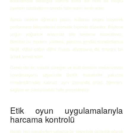
dolandırıcılık olasılığını kontrol altına alır hem de meşru
üyelerin tahsilatlarını anında bitirmesini temin eder.
Ayrıca makine öğrenimi yapısı, kullanıcı akışını izleyerek
performans bileşenlerini otomatik biçimde düzenler. Böylece
yoğun yoğunluk anlarında bile bekleme hissedilmez.
Bettilt’in bu modern yöntemi, yalnızca şimdiki standartlarına
değil, dijital çağın dijital finans altyapısına da entegre bir
örnek temsil eder.
Genel olarak, robotik süreçler ve akıllı denetim mekanizması
koordinasyonu sayesinde Bettilt, transferleri yalnızca
ivmelendirmekle kalmaz; aynı zamanda onları öğrenen,
sağlam ve sürdürülebilir hale gerçekleştirir.
Etik oyun uygulamalarıyla
harcama kontrolü
Bettilt, hızlı transferleri yalnızca bir teknolojik üstünlük olarak