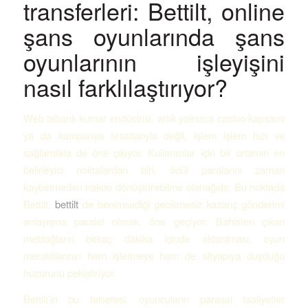
transferleri: Bettilt, online
şans oyunlarında şans
oyunlarının işleyişini
nasıl farklılaştırıyor?
Web tabanlı kumar endüstrisi, artık yalnızca casino kapsamı
ya da kampanya fırsatlarıyla değil, işlem işlem hızı ve
sağlamlıkla de öne çıkıyor. Kullanıcılar için bir ortamın en
belirleyici noktalardan biri, ödül paralarını zaman
kaybetmeden nakde dönüştürebilme olanağıdır. Bu noktada
Bettilt,
bettilt
de benimsediği gecikmesiz kazanç gönderimi
anlayışına paralel olarak, öne geçiyor. Bahisten çıkan
meblağların birkaç dakika içinde aktarılması, oyun
meraklılarının hem işletmeye hem de altyapıya duyduğu
huzurunu pekiştiriyor.
Bettilt’in bu felsefesi, oyuncuların parasal faaliyetler