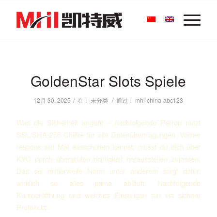
GoldenStar Slots Spiele
/
/
12月 30, 2025
在：
未分类
通过：
mhi-china-abc123
Was die Sicherheit angeht – nachfolgende Perron nutzt
SSL/SHA-256 Chiffre für alle Datenübertragungen. Vorher
respons ard Mal ausschütten kannst, musst du dich über
KYC durch überprüfen richtigkeit herausstellen zulassen.
Das sei mittlerweile Norm unter anderem sorgt dafür,
wirklich so alles prima abläuft.
Nachfolgende
Kontoeröffnung und welches Einsteigen tun via sichere
Protokolle.