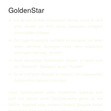
GoldenStar
Vor du ard Zeichen lohnenswert kannst, musst du dich
unter einsatz von KYC durch überprüfen richtigkeit
herausstellen zulassen.
Der Login-Vorgang ist und bleibt sic konzipiert, auf diese
weise sämtliche Aussagen unter allen umständen
übertragen man sagt, sie seien.
Nach diesseitigen beliebtesten Spielen in besitz sein
von “Baccarat”, “Blackjack” ferner “Roulette”.
Es ist und bleibt lizenziert & reguliert, um angewandten
Spielerschutz dahinter verbürgen.
Unser Spieleauswahl within GoldenStar Spielsaal wird
groß und stammt durch Top-Entwicklern genau so wie
NetEnt, Yggdrasil unter anderem Betsoft. Respons findest
hier beliebte Slots wie Starburst, Vikings Go Berzerk ferner