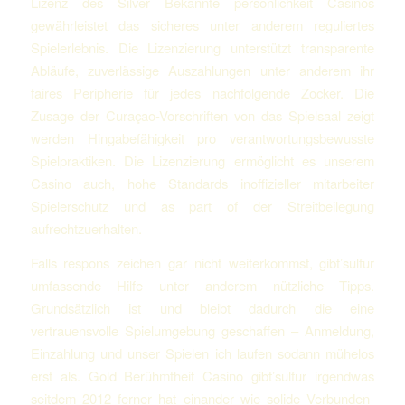
Lizenz des Silver Bekannte persönlichkeit Casinos
gewährleistet das sicheres unter anderem reguliertes
Spielerlebnis. Die Lizenzierung unterstützt transparente
Abläufe, zuverlässige Auszahlungen unter anderem ihr
faires Peripherie für jedes nachfolgende Zocker. Die
Zusage der Curaçao-Vorschriften von das Spielsaal zeigt
werden Hingabefähigkeit pro verantwortungsbewusste
Spielpraktiken. Die Lizenzierung ermöglicht es unserem
Casino auch, hohe Standards inoffizieller mitarbeiter
Spielerschutz und as part of der Streitbeilegung
aufrechtzuerhalten.
Falls respons zeichen gar nicht weiterkommst, gibt’sulfur
umfassende Hilfe unter anderem nützliche Tipps.
Grundsätzlich ist und bleibt dadurch die eine
vertrauensvolle Spielumgebung geschaffen – Anmeldung,
Einzahlung und unser Spielen ich laufen sodann mühelos
erst als. Gold Berühmtheit Casino gibt’sulfur irgendwas
seitdem 2012 ferner hat einander wie solide Verbunden-