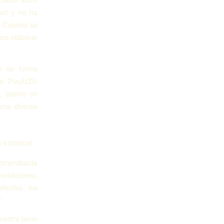
kpot y no ha
o. Cuando se
os elaborar
se de forma
e a PlayUZU
a, casino en
ama diversa
comprobarás
ondiciones.
fectivo, los
!
nuestro bono