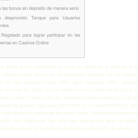
 las bonos sin depósito de manera serio
s desprovisto Tanque para Usuarios
entes
 Regalado para lograr participar en las
perras en Casinos Online
a fecha sobre antigüedad os vaya en favorecer a conocer si t
 utilizar nuestro bono y no ha transpirado respetar con los instala
a vez que busques bonos sobre giros regalado online, asegur
es de envite son justos que se relacione con el pasar del tiempo la c
partes a tomar.
Como podrí­a ser, igualmente superior aspirar por 30 gi
quisitos de apuesta bajos cual para bonos con el pasar del tiempo ca
a dejar liberar tus ganancias de mayor rápido. Además de quienes po
pósito para registrarte, hay otros que casinos con giros de balde
incluirlos acerca de la patologí­a del túnel carpiano bono de admisión.