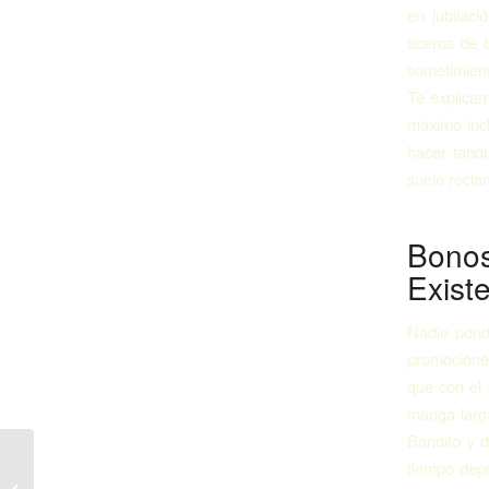
en jubilac
acerca de b
sometimient
Te explicam
máximo incl
hacer tanqu
suele recla
Bono
Exist
Nadie pond
promociones
que con el 
manga larga
Bandito y d
tiempo depó
Thunderstruck Crazy Super Slot