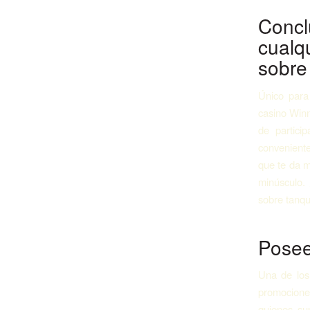
Concl
cualq
sobre
Único para 
casino Winn
de partici
conveniente
que te da 
minúsculo. 
sobre tanqu
Posee
Una de los
promocione
quienes sup