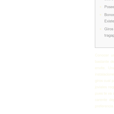
Posee
Bono
Exist
Giros
traga
Conocer un
bastante de
envite. Un
instalacion
giros cual 
joviales re
pues te va 
carente de
preferencia 