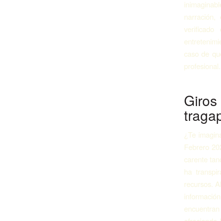
inimaginabl
narración,
verificado
entretenimi
caso de que
profesional.
Giros
traga
¿Te imagina
Febrero 20
carente tan
ha transpi
recursos. A
informació
encuentran
ofreciendo