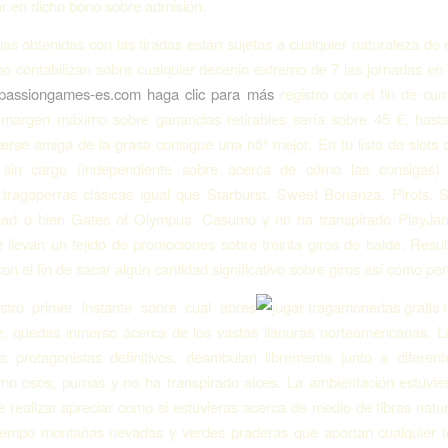
ar en dicho bono sobre admisión.
as obtenidas con las tiradas están sujetas a cualquier naturaleza de 
mo contabilizan sobre cualquier decenio extremo de 7 las jornadas e
passiongames-es.com haga clic para más
registro con el fin de cum
l margen máximo sobre ganancias retirables serí­a sobre 45 €, hasta
erse amiga de la grasa consigue una nâº mejor. En tu lista de slots c
 sin cargo (independiente sobre acerca de cómo las consigas
 tragaperras clásicas igual que Starburst, Sweet Bonanza, Pirots, 
ad o bien Gates of Olympus. Casumo y no ha transpirado PlayJa
 llevan un tejido de promociones sobre treinta giros de balde. Resu
con el fin de sacar algún cantidad significativo sobre giros así­ como per
tro primer instante sobre cual abres
tz, quedas inmerso acerca de los vastas llanuras norteamericanas. L
 protagonistas definitivos, deambulan libremente junto a diferent
omo osos, pumas y no ha transpirado alces. La ambientación estuvie
de realizar apreciar como si estuvieras acerca de medio de fibras natur
tiempo montañas nevadas y verdes praderas que aportan cualquier t