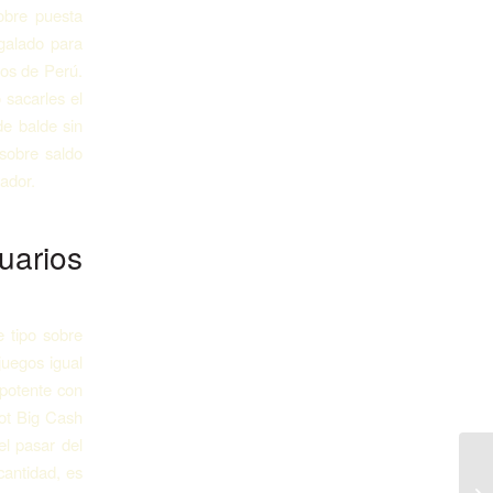
obre puesta
egalado para
nos de Perú.
 sacarles el
de balde sin
 sobre saldo
rador.
arios
 tipo sobre
juegos igual
 potente con
lot Big Cash
el pasar del
cantidad, es
Fr