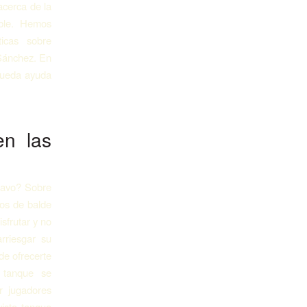
acerca de la
able. Hemos
ticas sobre
 Sánchez. En
squeda ayuda
en las
ntavo? Sobre
os de balde
sfrutar y no
rriesgar su
de ofrecerte
o tanque se
r jugadores
isto tanque