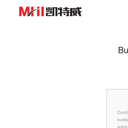
Bu
Concl
cualq
sobre