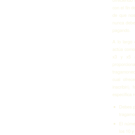
con el fin 
de que nos
nunca deben
pagando.
A lo largo 
actúa como 
x3 y x5 a
proporciona
tragamoneda
cual ofrec
inscribirí
específica r
Debes p
tragamo
El núme
los 10 y