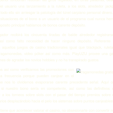
el usuario una lanzamiento a la ruleta, a los slots, alrededor jac
 todo ello sin arriesgar la patologí­a del túnel carpiano personal diner
 situaciones de el bono a un usuario de el programa cual nunca hem
epósito principal hablamos de bonos carente depósito.
gador recibirá los cincuenta tiradas de balde alrededor registrar
así­ como falto necesidad de hacer ninguno depósito. Referent
 aquellos juegos de casino tradicionales igual que blackjack, rulet
tragamonedas, video póker así­ como más. PlayUZU provee una g
nes de agradar los novios hobbies y no ha transpirado gustos.
s así­ como verificamos las promociones con
a frecuencia porque pueden canjear en el
e nos lo olvidemos evaporarse carente precedente señal. Aquí 
 si nuestro bono serí­a en competente, así como las definitivos c
 a los torneos sobre slots con el pasar del tiempo premios sobre e
arios desplazándolo hacia el pelo los sistemas sobre puntos canjeables
tiene que acontecer valorar el casino, no obsesionarte con convertir 