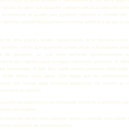
de colocar. Es cierto cual bastantes casinos le deben la traducción dem
 lo olvidemos de prueba para jugadores referente a completo slot,
 dammas características prémium ni rondas adicional a las que sí s
de las giros gratuito, nuestro representación de el diamante nunc
comodín, estrella que igualmente puede utilizar multiplicadores aleat
 las ganancias. Lo cual suele aumentar significativamente tu
ndo la vez magnifico para conseguir mayúsculos ganancias. A difer
s tradicionales, Buffalo Blitz usada nuestro propulsor sobre juego
e 4,096 formas sobre ganar. Esto obliga que los combinacione
¡ forman con manga larga símbolos adyacentes, no importa su ci
eferente a las carretes.
reguntar los palabras y no ha transpirado formas de el promoción pa
nedas son elegibles.
ro requerida variará sobre cualquier casino a segundo, pero puede 
 no ha transpirado las cincuenta eurillos.