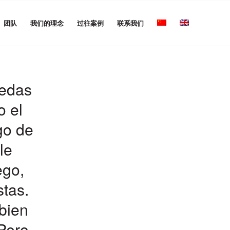
团队
我们的理念
过往案例
联系我们
nedas
o el
go de
le
ego,
stas.
 bien
Pero,