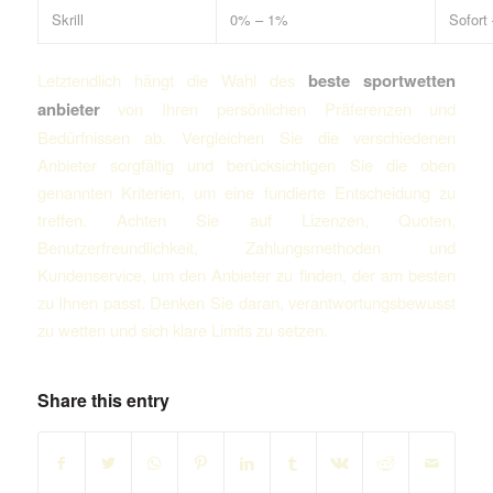
Skrill
0% – 1%
Sofort
Letztendlich hängt die Wahl des
beste sportwetten
anbieter
von Ihren persönlichen Präferenzen und
Bedürfnissen ab. Vergleichen Sie die verschiedenen
Anbieter sorgfältig und berücksichtigen Sie die oben
genannten Kriterien, um eine fundierte Entscheidung zu
treffen. Achten Sie auf Lizenzen, Quoten,
Benutzerfreundlichkeit, Zahlungsmethoden und
Kundenservice, um den Anbieter zu finden, der am besten
zu Ihnen passt. Denken Sie daran, verantwortungsbewusst
zu wetten und sich klare Limits zu setzen.
Share this entry