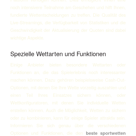
noch intensivere Teilnahme am Geschehen und hilft Ihnen,
fundierte Wettentscheidungen zu treffen. Die Qualität des
Live-Streamings, die Verfügbarkeit von Statistiken und die
Geschwindigkeit der Aktualisierung der Quoten sind dabei
wichtige Aspekte.
Spezielle Wettarten und Funktionen
Einige Anbieter bieten besondere Wettarten oder
Funktionen an, die das Spielerlebnis noch interessanter
machen können. Dazu gehören beispielsweise Cash-Out-
Optionen, mit denen Sie Ihre Wette vorzeitig auszahlen und
einen Teil Ihres Einsatzes sichern können, oder
Wettkonfiguratoren, mit denen Sie individuelle Wetten
erstellen können. Auch die Möglichkeit, Wetten zu sichern
oder zu kombinieren, kann für einige Spieler attraktiv sein.
Informieren Sie sich genau über die verschiedenen
Optionen und Funktionen, die den
beste sportwetten