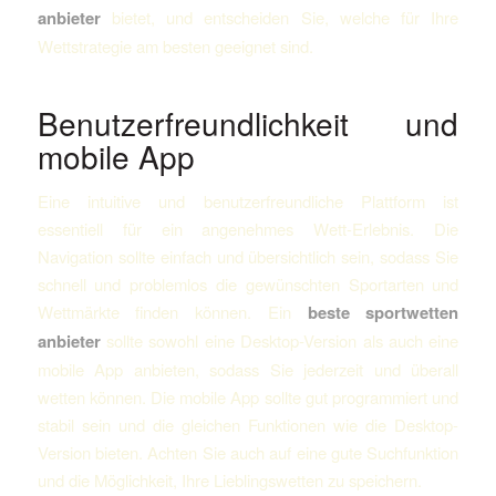
anbieter
bietet, und entscheiden Sie, welche für Ihre
Wettstrategie am besten geeignet sind.
Benutzerfreundlichkeit und
mobile App
Eine intuitive und benutzerfreundliche Plattform ist
essentiell für ein angenehmes Wett-Erlebnis. Die
Navigation sollte einfach und übersichtlich sein, sodass Sie
schnell und problemlos die gewünschten Sportarten und
Wettmärkte finden können. Ein
beste sportwetten
anbieter
sollte sowohl eine Desktop-Version als auch eine
mobile App anbieten, sodass Sie jederzeit und überall
wetten können. Die mobile App sollte gut programmiert und
stabil sein und die gleichen Funktionen wie die Desktop-
Version bieten. Achten Sie auch auf eine gute Suchfunktion
und die Möglichkeit, Ihre Lieblingswetten zu speichern.